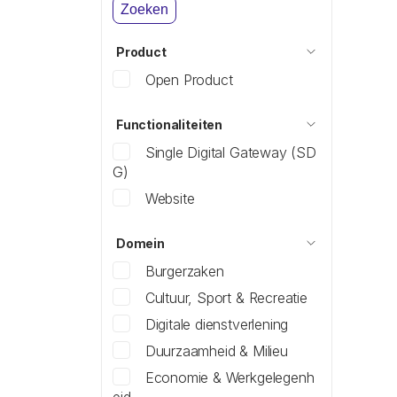
Zoeken
Product
Open Product
Functionaliteiten
Single Digital Gateway (SD
G)
Website
Domein
Burgerzaken
Cultuur, Sport & Recreatie
Digitale dienstverlening
Duurzaamheid & Milieu
Economie & Werkgelegenh