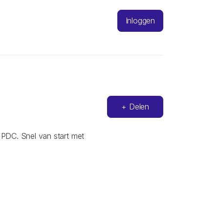
Inloggen
+ Delen
 PDC. Snel van start met