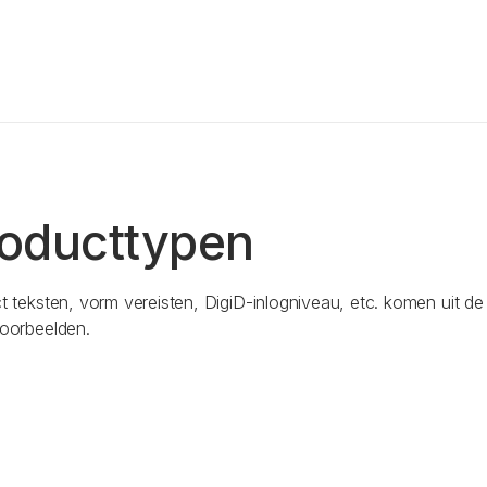
oducttypen
t teksten, vorm vereisten, DigiD-inlogniveau, etc. komen uit de
oorbeelden.