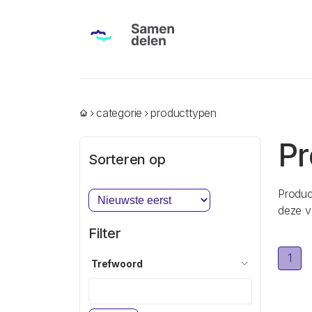
categorie
producttypen
Pr
Sorteren op
Produc
deze v
Filter
1
Trefwoord