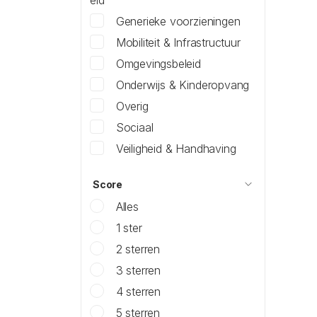
eid
Generieke voorzieningen
Mobiliteit & Infrastructuur
Omgevingsbeleid
Onderwijs & Kinderopvang
Overig
Sociaal
Veiligheid & Handhaving
Score
Alles
1 ster
2 sterren
3 sterren
4 sterren
5 sterren