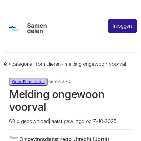
Inloggen
categorie
formulieren
melding ongewoon voorval
versie 2.7.10
Open Formulieren
Melding ongewoon
voorval
68 x gedownload
|
laatst gewijzigd op 7-10-2025
Omgevingsdienst regio Utrecht (Jorrit)